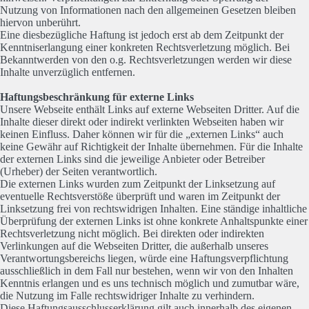
Nutzung von Informationen nach den allgemeinen Gesetzen bleiben
hiervon unberührt.
Eine diesbezügliche Haftung ist jedoch erst ab dem Zeitpunkt der
Kenntniserlangung einer konkreten Rechtsverletzung möglich. Bei
Bekanntwerden von den o.g. Rechtsverletzungen werden wir diese
Inhalte unverzüglich entfernen.
Haftungsbeschränkung für externe Links
Unsere Webseite enthält Links auf externe Webseiten Dritter. Auf die
Inhalte dieser direkt oder indirekt verlinkten Webseiten haben wir
keinen Einfluss. Daher können wir für die „externen Links“ auch
keine Gewähr auf Richtigkeit der Inhalte übernehmen. Für die Inhalte
der externen Links sind die jeweilige Anbieter oder Betreiber
(Urheber) der Seiten verantwortlich.
Die externen Links wurden zum Zeitpunkt der Linksetzung auf
eventuelle Rechtsverstöße überprüft und waren im Zeitpunkt der
Linksetzung frei von rechtswidrigen Inhalten. Eine ständige inhaltliche
Überprüfung der externen Links ist ohne konkrete Anhaltspunkte einer
Rechtsverletzung nicht möglich. Bei direkten oder indirekten
Verlinkungen auf die Webseiten Dritter, die außerhalb unseres
Verantwortungsbereichs liegen, würde eine Haftungsverpflichtung
ausschließlich in dem Fall nur bestehen, wenn wir von den Inhalten
Kenntnis erlangen und es uns technisch möglich und zumutbar wäre,
die Nutzung im Falle rechtswidriger Inhalte zu verhindern.
Diese Haftungsausschlusserklärung gilt auch innerhalb des eigenen