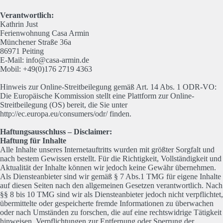
Verantwortlich:
Kathrin Just
Ferienwohnung Casa Armin
Münchener Straße 36a
86971 Peiting
E-Mail: info@casa-armin.de
Mobil: +49(0)176 2719 4363
Hinweis zur Online-Streitbeilegung gemäß Art. 14 Abs. 1 ODR-VO:
Die Europäische Kommission stellt eine Plattform zur Online-
Streitbeilegung (OS) bereit, die Sie unter
http://ec.europa.eu/consumers/odr/ finden.
Haftungsausschluss – Disclaimer:
Haftung für Inhalte
Alle Inhalte unseres Internetauftritts wurden mit größter Sorgfalt und
nach bestem Gewissen erstellt. Für die Richtigkeit, Vollständigkeit und
Aktualität der Inhalte können wir jedoch keine Gewähr übernehmen.
Als Diensteanbieter sind wir gemäß § 7 Abs.1 TMG für eigene Inhalte
auf diesen Seiten nach den allgemeinen Gesetzen verantwortlich. Nach
§§ 8 bis 10 TMG sind wir als Diensteanbieter jedoch nicht verpflichtet,
übermittelte oder gespeicherte fremde Informationen zu überwachen
oder nach Umständen zu forschen, die auf eine rechtswidrige Tätigkeit
hinweisen. Verpflichtungen zur Entfernung oder Sperrung der